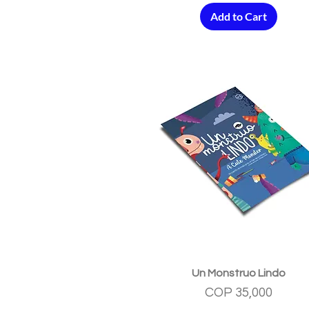
Add to Cart
Quick View
Un Monstruo Lindo
Price
COP 35,000