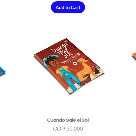
Add to Cart
Quick View
Cuando Sale el Sol
Price
COP 35,000