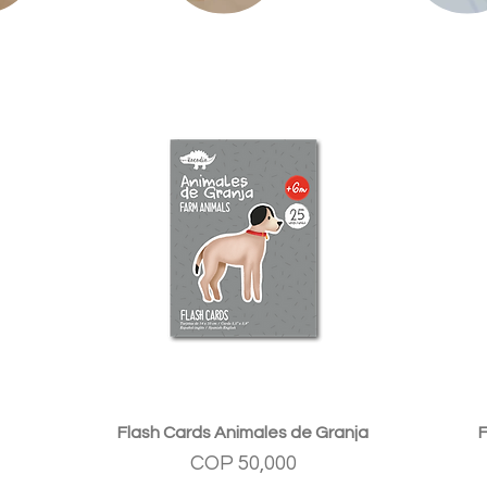
Quick View
Flash Cards Animales de Granja
Price
COP 50,000