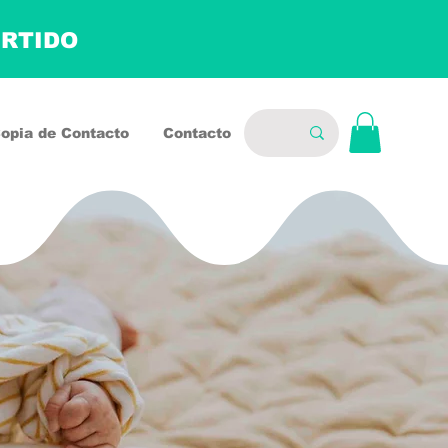
ERTIDO
opia de Contacto
Contacto