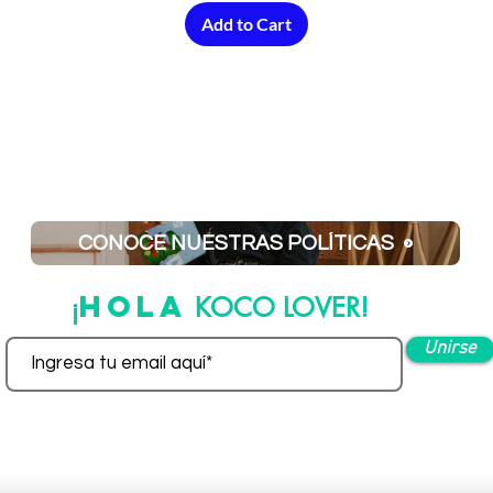
Add to Cart
CONOCE NUESTRAS POLÍTICAS
HOLA
¡
KOCO LOVER!
Unirse
deja tu e-mail aquí para ser parte de nuestra familia