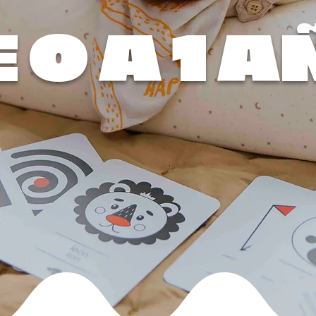
 0 A 1 