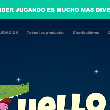
DER JUGANDO ES MUCHO MÁS DIV
UIDACIÓN
Todos los productos
Distribuidores
C