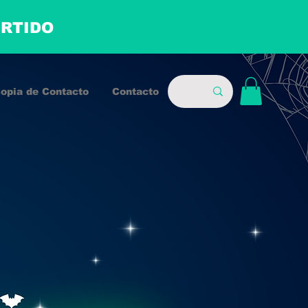
ERTIDO
opia de Contacto
Contacto